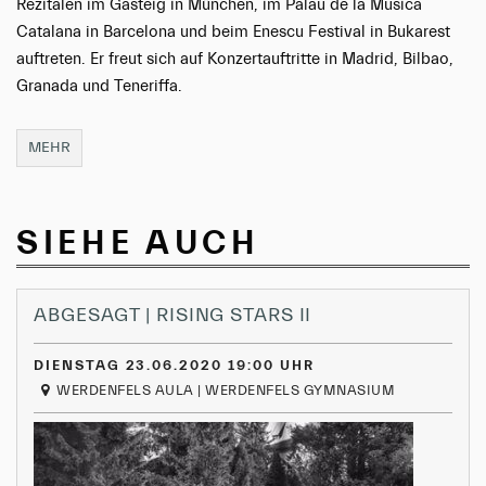
Rezitalen im Gasteig in München, im Palau de la Música
Catalana in Barcelona und beim Enescu Festival in Bukarest
auftreten. Er freut sich auf Konzertauftritte in Madrid, Bilbao,
Granada und Teneriffa.
MEHR
SIEHE AUCH
ABGESAGT | RISING STARS II
DIENSTAG 23.06.2020 19:00 UHR
WERDENFELS AULA | WERDENFELS GYMNASIUM