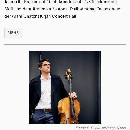
Jahren ihr Konzertdebüt mit Mendelssohn’s Violinkonzert e-
Moll und dem Armenian National Philharmonic Orchestra in
der Aram Chatchaturjan Concert Hall.
MEHR
Friedrich Thiele, (c) René Gaens