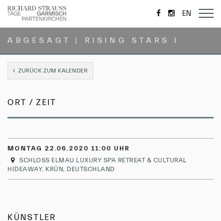
https://de-
https://www.i
EN
de.facebook.com/
ABGESAGT | RISING STARS I
ZURÜCK ZUM KALENDER
ORT / ZEIT
MONTAG 22.06.2020 11:00 UHR
SCHLOSS ELMAU LUXURY SPA RETREAT & CULTURAL
HIDEAWAY, KRÜN, DEUTSCHLAND
KÜNSTLER