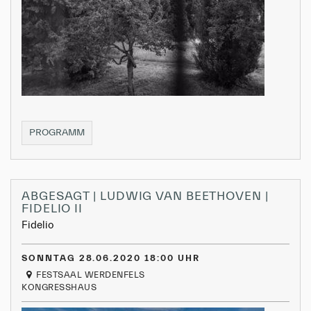
ABGESAGT
PROGRAMM
|
RISING
STARS
II
ABGESAGT | LUDWIG VAN BEETHOVEN |
FIDELIO II
Fidelio
SONNTAG 28.06.2020 18:00 UHR
FESTSAAL WERDENFELS
KONGRESSHAUS