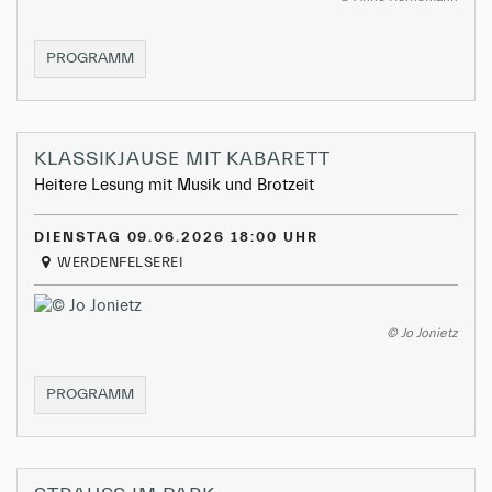
KAMMERKONZERT
PROGRAMM
II
KLASSIKJAUSE MIT KABARETT
Heitere Lesung mit Musik und Brotzeit
DIENSTAG 09.06.2026 18:00 UHR
WERDENFELSEREI
© Jo Jonietz
KLASSIKJAUSE
PROGRAMM
MIT
KABARETT