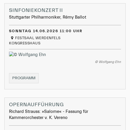
SINFONIEKONZERT II
Stuttgarter Philharmoniker, Rémy Ballot
SONNTAG 14.06.2026 11:00 UHR
FESTSAAL WERDENFELS
KONGRESSHAUS
© Wolfgang Ehn
SINFONIEKONZERT
PROGRAMM
II
OPERNAUFFÜHRUNG
Richard Strauss: »Salome« - Fassung für
Kammerorchester v. K. Vereno