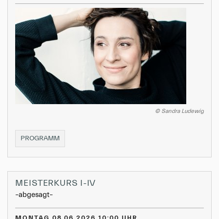
© Sandra Ludewig
LIEDERABEND
PROGRAMM
MEISTERKURS I-IV
–abgesagt–
MONTAG 08.06.2026 10:00 UHR