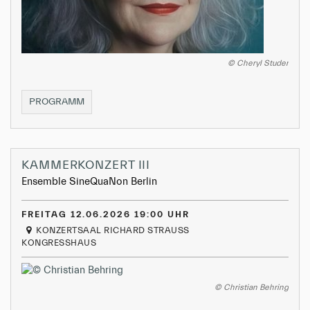
© Cheryl Studer
MEISTERKURS
PROGRAMM
ABSCHLUSSKONZERT
KAMMERKONZERT III
Ensemble SineQuaNon Berlin
FREITAG 12.06.2026 19:00 UHR
KONZERTSAAL RICHARD STRAUSS
KONGRESSHAUS
© Christian Behring