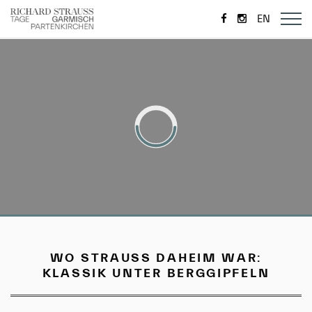
https://de-
https://www.i
EN
de.facebook.com/
WO STRAUSS DAHEIM WAR:
KLASSIK UNTER BERGGIPFELN