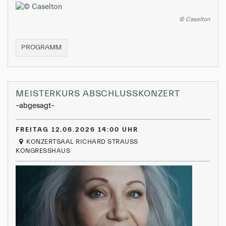
© Caselton
»ESSEN
PROGRAMM
WIE
STRAUSS«
MEISTERKURS ABSCHLUSSKONZERT
–abgesagt–
FREITAG 12.06.2026 14:00 UHR
KONZERTSAAL RICHARD STRAUSS
KONGRESSHAUS