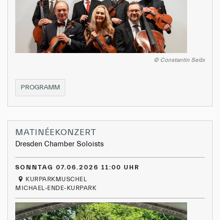
© Constantin Seibl
KAMMERKONZERT
PROGRAMM
I
MATINÉEKONZERT
Dresden Chamber Soloists
SONNTAG 07.06.2026 11:00 UHR
KURPARKMUSCHEL
MICHAEL-ENDE-KURPARK