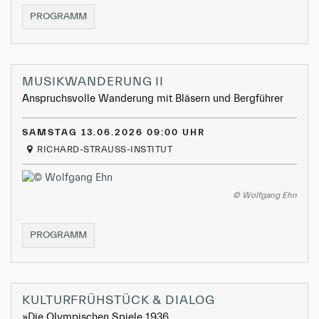
KAMMERKONZERT
PROGRAMM
III
MUSIKWANDERUNG II
Anspruchsvolle Wanderung mit Bläsern und Bergführer
SAMSTAG 13.06.2026 09:00 UHR
RICHARD-STRAUSS-INSTITUT
© Wolfgang Ehn
MUSIKWANDERUNG
PROGRAMM
II
KULTURFRÜHSTÜCK & DIALOG
»Die Olympischen Spiele 1936