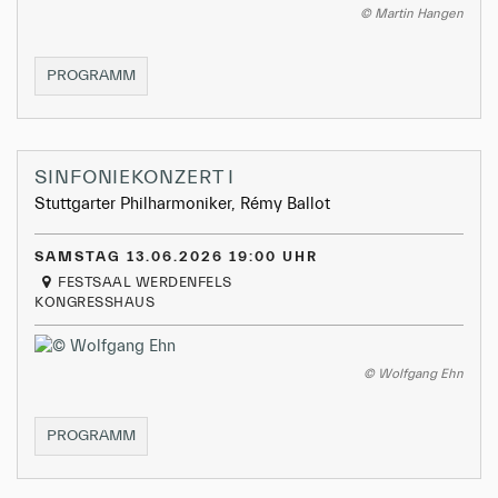
© Martin Hangen
THEATERAUFFÜHRUNG
PROGRAMM
SINFONIEKONZERT I
Stuttgarter Philharmoniker, Rémy Ballot
SAMSTAG 13.06.2026 19:00 UHR
FESTSAAL WERDENFELS
KONGRESSHAUS
© Wolfgang Ehn
SINFONIEKONZERT
PROGRAMM
I