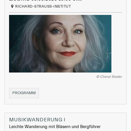
RICHARD-STRAUSS-INSTITUT
© Cheryl Studer
MEISTERKURS
PROGRAMM
I-
IV
MUSIKWANDERUNG I
Leichte Wanderung mit Bläsern und Bergführer