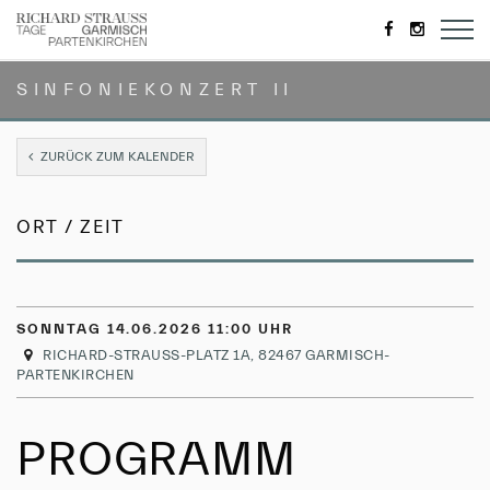
https://de-
https://
de.facebook.
SINFONIEKONZERT II
ZURÜCK ZUM KALENDER
ORT / ZEIT
SONNTAG 14.06.2026 11:00 UHR
RICHARD-STRAUSS-PLATZ 1A, 82467 GARMISCH-
PARTENKIRCHEN
PROGRAMM