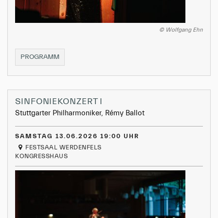
© Wolfgang Ehn
OPERNAUFFÜHRUNG
PROGRAMM
SINFONIEKONZERT I
Stuttgarter Philharmoniker, Rémy Ballot
SAMSTAG 13.06.2026 19:00 UHR
FESTSAAL WERDENFELS
KONGRESSHAUS