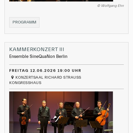
© Wolfgang Ehn
SINFONIEKONZERT
PROGRAMM
II
KAMMERKONZERT III
Ensemble SineQuaNon Berlin
FREITAG 12.06.2026 19:00 UHR
KONZERTSAAL RICHARD STRAUSS
KONGRESSHAUS