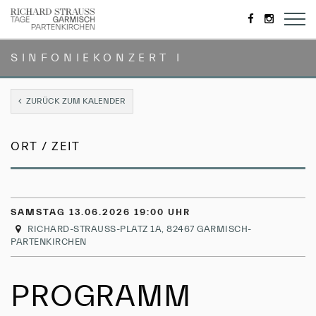
https://de-
https://
de.facebook.
SINFONIEKONZERT I
ZURÜCK ZUM KALENDER
ORT / ZEIT
SAMSTAG 13.06.2026 19:00 UHR
RICHARD-STRAUSS-PLATZ 1A, 82467 GARMISCH-
PARTENKIRCHEN
PROGRAMM