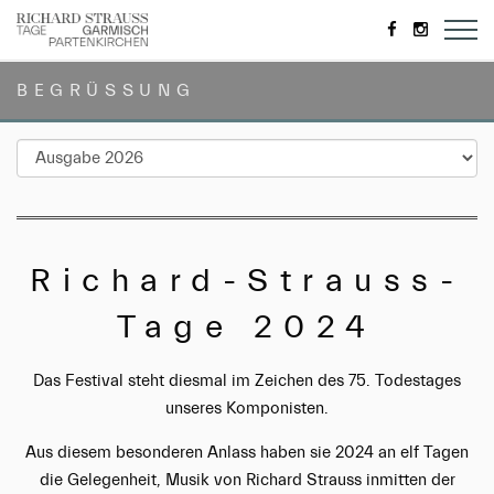
https://de-
https://
de.facebook.
BEGRÜSSUNG
Richard-Strauss-
Tage 2024
Das Festival steht diesmal im Zeichen des 75. Todestages
unseres Komponisten.
Aus diesem besonderen Anlass haben sie 2024 an elf Tagen
die Gelegenheit, Musik von Richard Strauss inmitten der