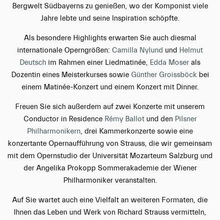
Bergwelt Südbayerns zu genießen, wo der Komponist viele
Jahre lebte und seine Inspiration schöpfte.
Als besondere Highlights erwarten Sie auch diesmal
internationale Operngrößen:
Camilla Nylund
und
Helmut
Deutsch
im Rahmen einer Liedmatinée,
Edda Moser
als
Dozentin eines Meisterkurses sowie
Günther Groissböck
bei
einem Matinée-Konzert und einem Konzert mit Dinner.
Freuen Sie sich außerdem auf zwei Konzerte mit unserem
Conductor in Residence
Rémy Ballot
und den
Pilsner
Philharmonikern
, drei Kammerkonzerte sowie eine
konzertante Opernaufführung von Strauss, die wir gemeinsam
mit dem Opernstudio der Universität Mozarteum Salzburg und
der Angelika Prokopp Sommerakademie der Wiener
Philharmoniker veranstalten.
Auf Sie wartet auch eine Vielfalt an weiteren Formaten, die
Ihnen das Leben und Werk von Richard Strauss vermitteln,