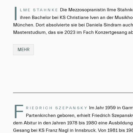
I
Die Mezzosopranistin llme Stahn
LME STAHNKE
ihren Bachelor bei KS Christiane lven an der Musikh
München. Dort absolvierte sie bei Daniela Sindram auch
Masterstudium, das sie 2023 im Fach Konzertgesang ab
MEHR
F
Im Jahr 1959 in Gar
RIEDRICH SZEPANSKY
Partenkirchen geboren, erhielt Friedrich Szepans
dem Abitur in den Jahren 1978 bis 1980 eine Ausbildun
Gesang bei KS Franz Nagl in Innsbruck. Von 1981 bis 19