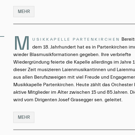
MEHR
M
Bereit
USIKKAPELLE PARTENKIRCHEN
dem 18. Jahrhundert hat es in Partenkirchen i
wieder Blasmusikformationen gegeben. Ihre verbriefte
Wiedergründung feierte die Kapelle allerdings im Jahre 
dieser Zeit musizieren Laienmusikantinnen und Laienm
aus allen Berufszweigen mit viel Freude und Engagemen
Musikkapelle Partenkirchen. Heute zählt das Orchester
aktive Mitglieder im Alter zwischen 15 und 85 Jahren. D
wird vom Dirigenten Josef Grasegger sen. geleitet.
MEHR