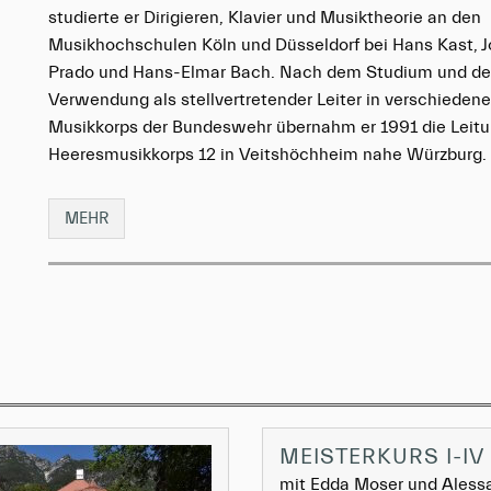
studierte er Dirigieren, Klavier und Musiktheorie an den
Musikhochschulen Köln und Düsseldorf bei Hans Kast, J
Prado und Hans-Elmar Bach. Nach dem Studium und de
Verwendung als stellvertretender Leiter in verschieden
Musikkorps der Bundeswehr übernahm er 1991 die Leit
Heeresmusikkorps 12 in Veitshöchheim nahe Würzburg.
MEHR
MEISTERKURS I-IV
mit Edda Moser und Aless